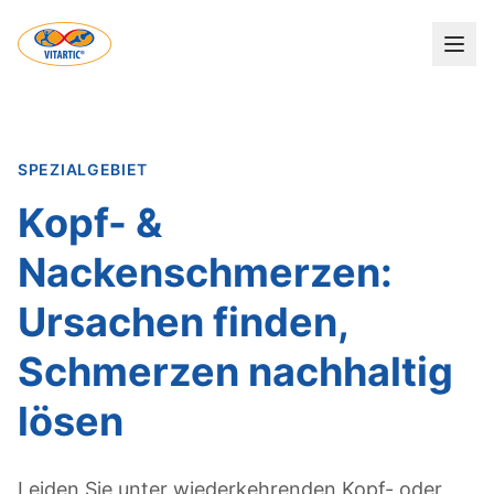
SPEZIALGEBIET
Kopf- &
Nackenschmerzen:
Ursachen finden,
Schmerzen nachhaltig
lösen
Leiden Sie unter wiederkehrenden Kopf- oder